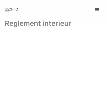
Aller
au
contenu
Reglement interieur