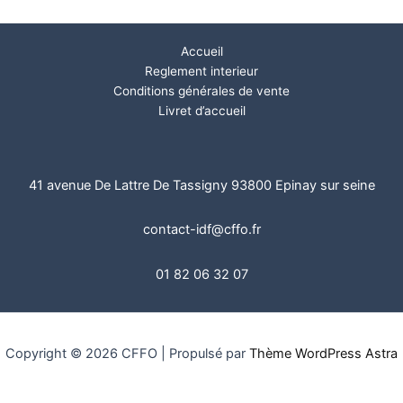
Accueil
Reglement interieur
Conditions générales de vente
Livret d’accueil
41 avenue De Lattre De Tassigny 93800 Epinay sur seine
contact-idf@cffo.fr
01 82 06 32 07
Copyright © 2026 CFFO | Propulsé par
Thème WordPress Astra